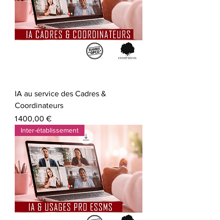
IA au service des Cadres &
Coordinateurs
Prix
1 400,00 €
Inter-établissement