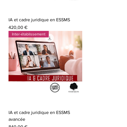
IA et cadre juridique en ESSMS
Prix
420,00 €
Inter-établissement
IA et cadre juridique en ESSMS
avancée
Prix
840,00 €