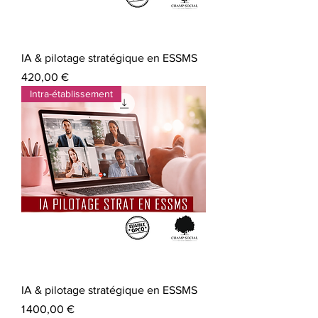
IA & pilotage stratégique en ESSMS
Prix
420,00 €
Intra-établissement
IA & pilotage stratégique en ESSMS
Prix
1 400,00 €