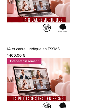
IA et cadre juridique en ESSMS
Prix
1 400,00 €
Inter-établissement