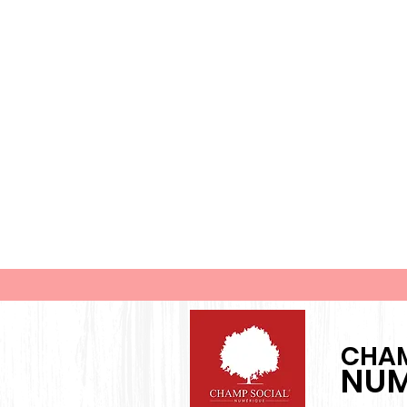
CHAM
NUM