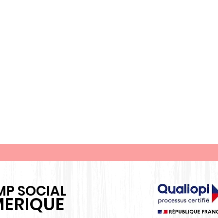
P SOCIAL
ERIQUE