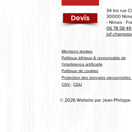
34 bis rue C
Devis
30000 Nîm
- Nîmes - Fr
06 78 58 49
jpf.champso
Mentions légales
Politique éthique & responsable de
l'intelligence artificielle
Politique de cookies
Protection des données personnelles
CGV
-
CGU
© 2026 Website par Jean-Philippe 
cal