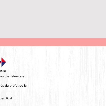
on d'existence et
ès du préfet de la
ertificat