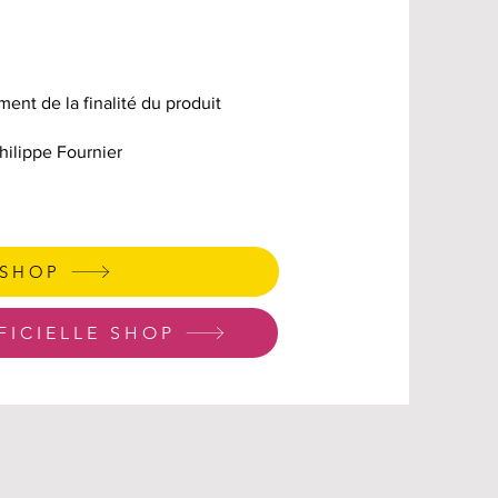
ment de la finalité du produit
hilippe Fournier
 SHOP
FICIELLE SHOP