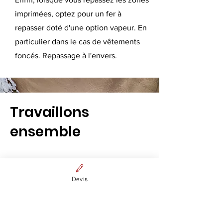
imprimées, optez pour un fer à
repasser doté d'une option vapeur. En
particulier dans le cas de vêtements
foncés. Repassage à l'envers.
Travaillons
ensemble
Paragraphe. Cliquez sur « Modifier
texte » ou double-cliquez sur la zone
Devis
de texte pour modifier son contenu.