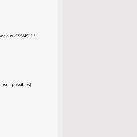
sociaux (ESSMS) ?
*
ponses possibles)