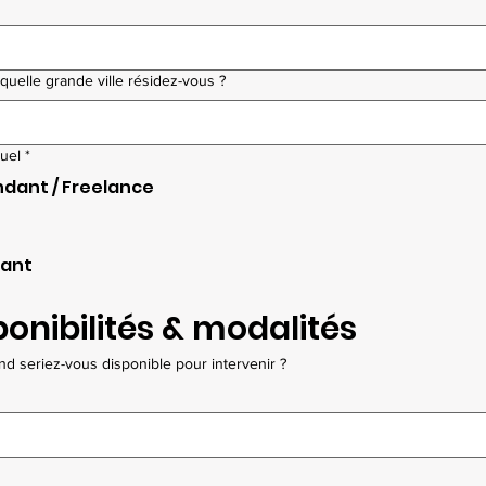
quelle grande ville résidez-vous ?
tuel
*
dant / Freelance
tant
ponibilités & modalités
nd seriez-vous disponible pour intervenir ?