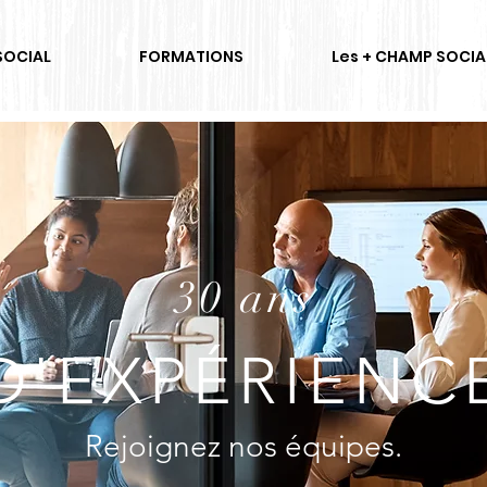
SOCIAL
FORMATIONS
Les + CHAMP SOCIA
30 ans
D'EXPÉRIENC
Rejoignez nos équipes.