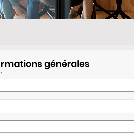
formations générales
*