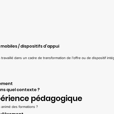
mobiles / dispositifs d’appui
travaillé dans un cadre de transformation de l’offre ou de dispositif inté
lement
ans quel contexte ?
périence pédagogique
 animé des formations ?