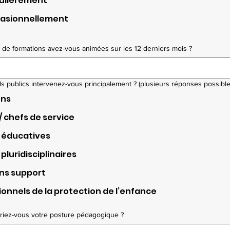
gulièrement
casionnellement
n de formations avez-vous animées sur les 12 derniers mois ?
s publics intervenez-vous principalement ? (plusieurs réponses possible
ons
/ chefs de service
 éducatives
pluridisciplinaires
ns support
ionnels de la protection de l’enfance
iez-vous votre posture pédagogique ?