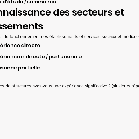
 d'étude / séminaires
naissance des secteurs et 
issements
s le fonctionnement des établissements et services sociaux et médico-
périence directe
érience indirecte / partenariale
sance partielle
es de structures avez-vous une expérience significative ? (plusieurs ré